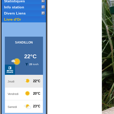
Statistiques
Info station
Divers Liens
Livre d'Or