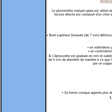
Le pluviomètre manuel spiea est utilisé 
lecture directe est composé d'un cône d
• Bord supérieur biseauté (de 7 mm) définiss
• en millimètres
• en centimètres
3-
L’éprouvette est graduée en mm et subdiv
de 4 mm de diamètre de manière à ce que l'e
par un suppor
• Sa forme conique apporte plus de 
L